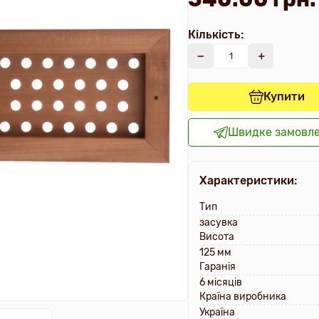
Кількість:
Купити
Швидке замовл
Характеристики:
Тип
засувка
Висота
125 мм
Гаранія
6 місяців
Країна виробника
Україна