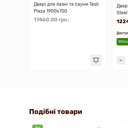
Двері для лазні та сауни Tesli
Двері
Plaza 1900х700
Stee
17460.00 грн.
1224
Доступ
1900х
Подібні товари
Хіт