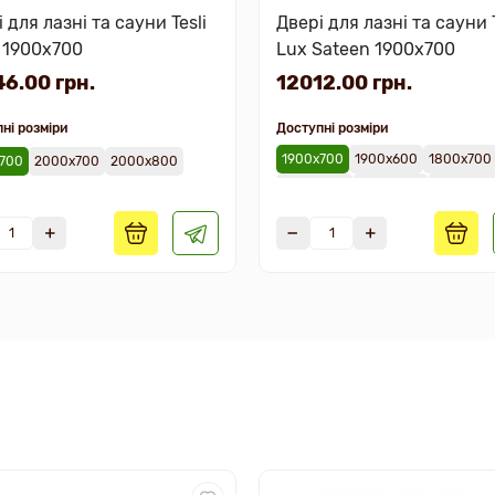
 для лазні та сауни Tesli
Двері для лазні та сауни T
l 1900х700
Lux Sateen 1900х700
6.00 грн.
12012.00 грн.
ні розміри
Доступні розміри
1900х700
1900х600
1800х700
700
2000х700
2000х800
2000х700
1900х800
2000х80