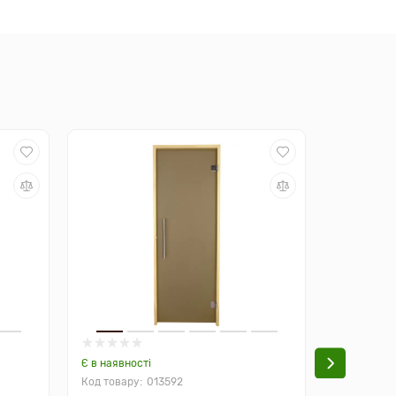
Є в наявності
Є в наявно
013592