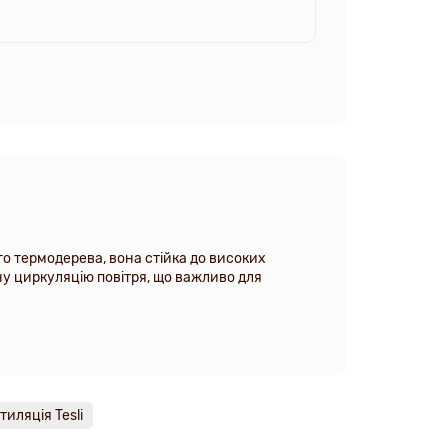
го термодерева, вона стійка до високих
ну циркуляцію повітря, що важливо для
тиляція Tesli