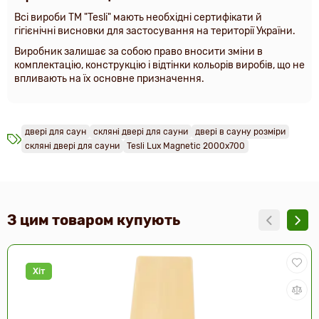
Всі вироби ТМ "Tesli" мають необхідні сертифікати й
гігієнічні висновки для застосування на території України.
Виробник залишає за собою право вносити зміни в
комплектацію, конструкцію і відтінки кольорів виробів, що не
впливають на їх основне призначення.
двері для саун
скляні двері для сауни
двері в сауну розміри
скляні двері для сауни
Tesli Lux Magnetic 2000х700
З цим товаром купують
Хіт