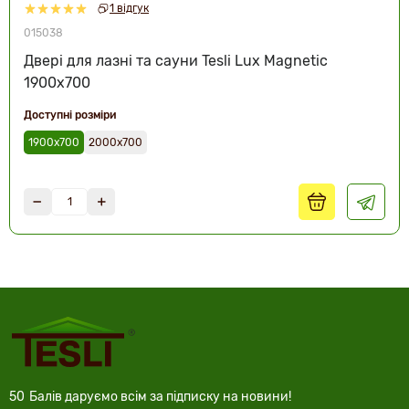
1 відгук
015038
Двері для лазні та сауни Tesli Lux Magnetic
1900х700
Доступні розміри
1900х700
2000х700
50
Балів даруємо всім за підписку на новини!