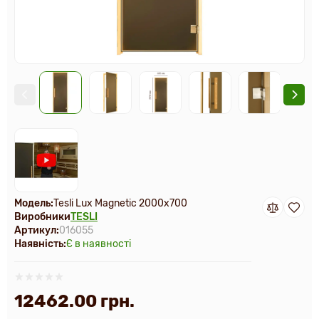
Модель:
Tesli Lux Magnetic 2000х700
Виробники
TESLI
Артикул:
016055
Наявність:
Є в наявності
12462.00 грн.