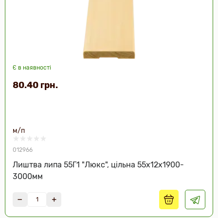
Є в наявності
80.40 грн.
м/п
012966
Лиштва липа 55Г1 "Люкс", цільна 55х12х1900-
3000мм