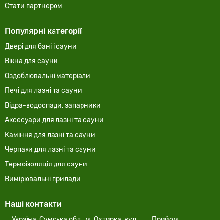
Стати партнером
Популярні категорії
Двері для бані і сауни
Вікна для сауни
Оздоблювальні матеріали
Печі для лазні та сауни
Відра-водоспади, запарники
Аксесуари для лазні та сауни
Каміння для лазні та сауни
Черпаки для лазні та сауни
Термоізоляція для сауни
Вимірювальні прилади
Наші контакти
Україна, Сумська обл., м. Охтирка, вул.
Прийом