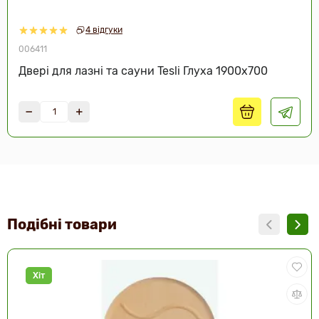
4 відгуки
006411
Двері для лазні та сауни Tesli Глуха 1900х700
Подібні товари
Хіт