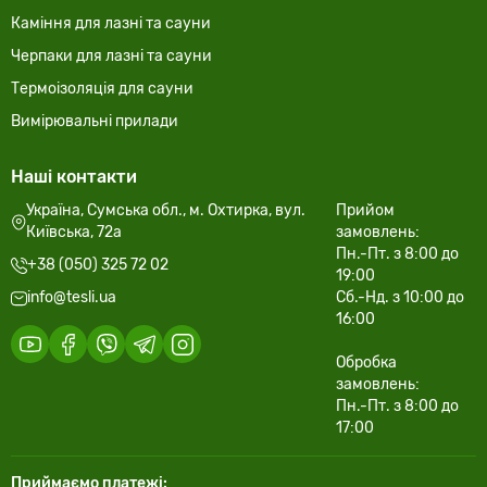
Каміння для лазні та сауни
Черпаки для лазні та сауни
Термоізоляція для сауни
Вимірювальні прилади
Наші контакти
Україна, Сумська обл., м. Охтирка, вул.
Прийом
Київська, 72а
замовлень:
Пн.-Пт. з 8:00 до
+38 (050) 325 72 02
19:00
info@tesli.ua
Сб.-Нд. з 10:00 до
16:00
Обробка
замовлень:
Пн.-Пт. з 8:00 до
17:00
Приймаємо платежі: