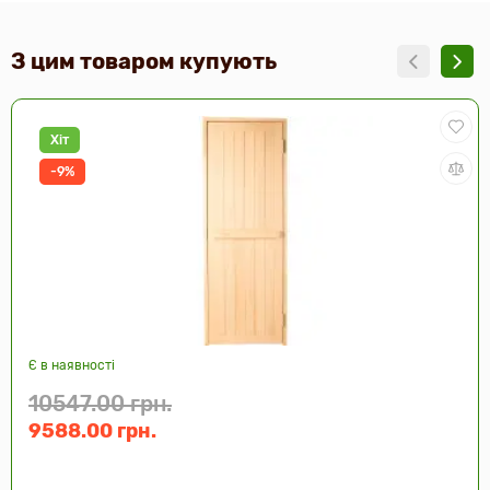
З цим товаром купують
Хіт
-9%
Є в наявності
10547.00 грн.
9588.00 грн.