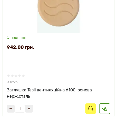
Є в наявності
942.00 грн.
015923
Заглушка Tesli вентиляційна d100, основа
нерж.сталь