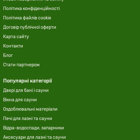
Політика конфіденційності
Політика файлів cookie
Договір публічної оферти
Карта сайту
Контакти
Блог
Стати партнером
Популярні категорії
Двері для бані і сауни
Вікна для сауни
Оздоблювальні матеріали
Печі для лазні та сауни
Відра-водоспади, запарники
Аксесуари для лазні та сауни