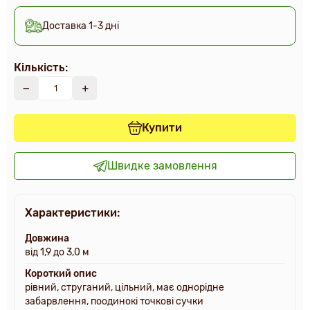
Доставка 1-3 дні
Кількість:
Купити
Швидке замовлення
Характеристики:
Довжина
від 1,9 до 3,0 м
Короткий опис
рівний, струганий, цільний, має однорідне
забарвлення, поодинокі точкові сучки