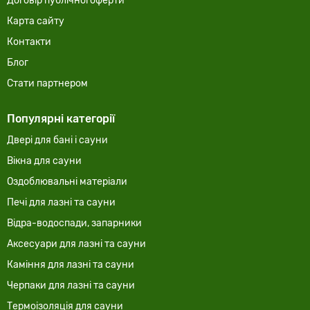
Договір публічної оферти
Карта сайту
Контакти
Блог
Стати партнером
Популярні категорії
Двері для бані і сауни
Вікна для сауни
Оздоблювальні матеріали
Печі для лазні та сауни
Відра-водоспади, запарники
Аксесуари для лазні та сауни
Каміння для лазні та сауни
Черпаки для лазні та сауни
Термоізоляція для сауни