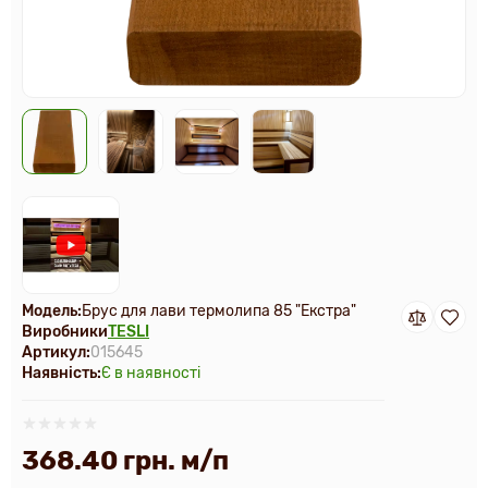
Модель:
Брус для лави термолипа 85 "Екстра"
Виробники
TESLI
Артикул:
015645
Наявність:
Є в наявності
368.40 грн. м/п