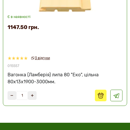
Є в наявності
1147.50 грн.
3 відгуки
015557
Вагонка (Ламберія) липа 80 "Еко", цільна
80х13х1900-3000мм.