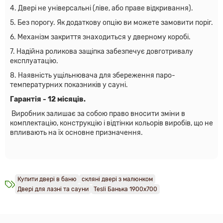
4. Двері не універсальні (ліве, або праве відкривання).
5. Без порогу. Як додаткову опцію ви можете замовити поріг.
6. Механізм закриття знаходиться у дверному коробі.
7. Надійна роликова защіпка забезпечує довготривалу
експлуатацію.
8. Наявність ущільнювача для збереження паро-
температурних показників у сауні.
Гарантія - 12 місяців.
Виробник залишає за собою право вносити зміни в
комплектацію, конструкцію і відтінки кольорів виробів, що не
впливають на їх основне призначення.
Купити двері в баню
скляні двері з малюнком
Двері для лазні та сауни
Tesli Банька 1900х700