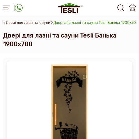
ua
Двері для лазні та сауни
Двері для лазні та сауни Tesli Банька 1900х700
Двері для лазні та сауни Tesli Банька
1900х700