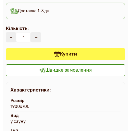
Доставка 1-3 дні
Кількість:
Купити
Швидке замовлення
Характеристики:
Розмір
1900х700
Вид
у сауну
Тип