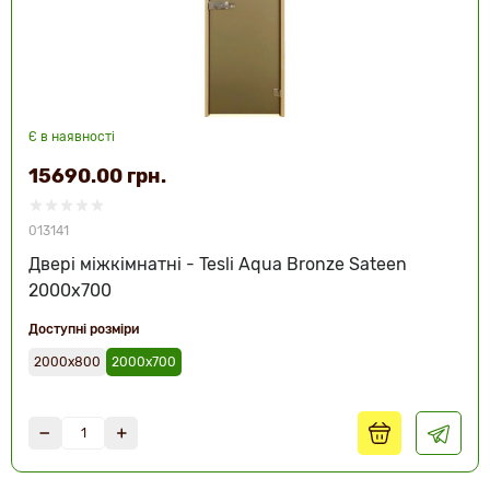
Є в наявності
15690.00 грн.
013141
Двері міжкімнатні - Tesli Aqua Bronze Sateen
2000х700
Доступні розміри
2000х800
2000х700