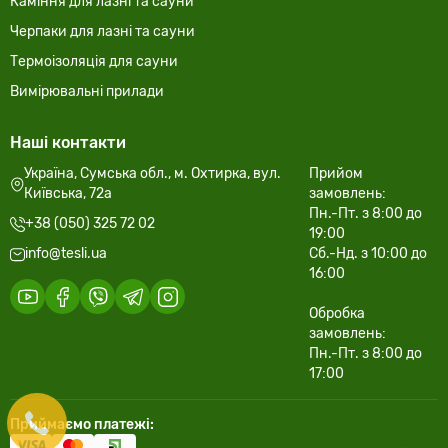
Каміння для лазні та сауни
Черпаки для лазні та сауни
Термоізоляція для сауни
Вимірювальні прилади
Наші контакти
Україна, Сумська обл., м. Охтирка, вул.
Прийом
Київська, 72а
замовлень:
Пн.-Пт. з 8:00 до
+38 (050) 325 72 02
19:00
info@tesli.ua
Сб.-Нд. з 10:00 до
16:00
Обробка
замовлень:
Пн.-Пт. з 8:00 до
17:00
Приймаємо платежі: