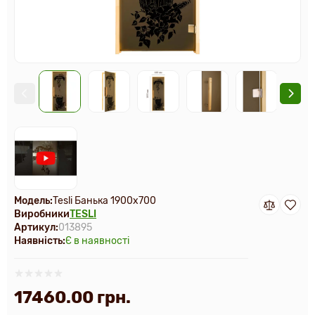
Модель:
Tesli Банька 1900х700
Виробники
TESLI
Артикул:
013895
Наявність:
Є в наявності
17460.00 грн.