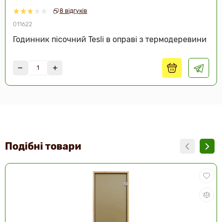
8 відгуків
011622
Годинник пісочний Tesli в оправі з термодеревини
Подібні товари