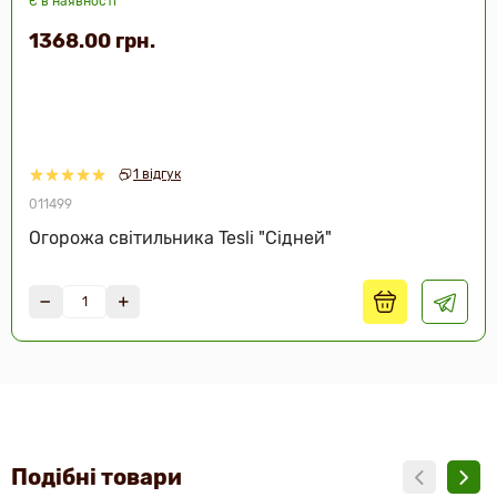
Є в наявності
1368.00 грн.
1 відгук
011499
Огорожа світильника Tesli "Сідней"
Подібні товари