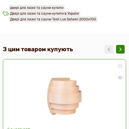
двері для лазні та сауни купити
Двері для лазні та сауни купити в Україні
Двері для лазні та сауни Tesli Lux Sateen 2000х700
З цим товаром купують