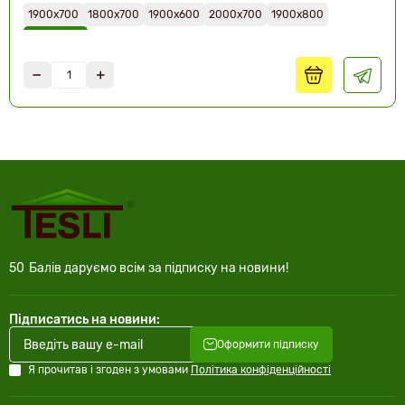
1900х700
1800х700
1900х600
2000х700
1900х800
2000х800
50
Балів даруємо всім за підписку на новини!
Підписатись на новини:
Оформити підписку
Я прочитав і згоден з умовами
Політика конфіденційності