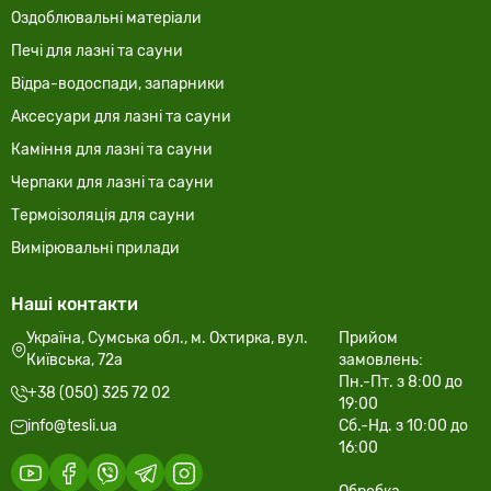
Оздоблювальні матеріали
Печі для лазні та сауни
Відра-водоспади, запарники
Аксесуари для лазні та сауни
Каміння для лазні та сауни
Черпаки для лазні та сауни
Термоізоляція для сауни
Вимірювальні прилади
Наші контакти
Україна, Сумська обл., м. Охтирка, вул.
Прийом
Київська, 72а
замовлень:
Пн.-Пт. з 8:00 до
+38 (050) 325 72 02
19:00
info@tesli.ua
Сб.-Нд. з 10:00 до
16:00