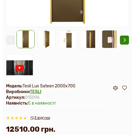
Модель:
Tesli Lux Sateen 2000х700
Виробники
TESLI
Артикул:
015096
Наявність:
Є в наявності
3 відгуки
12510.00 грн.