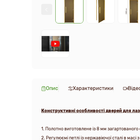
Опис
Характеристики
Віде
Конструктивні особливості дверей для лазн
1. Полотно виготовлене із 8 мм загартованого с
2.
Регулюємі петлі із нержавіючої сталі в мас