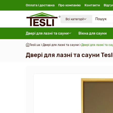
Оплата і доставка
Про компанію
Контакти
Відгу
Всі категорії
Двері для лазні та сауни
Вікна для сауни
Tesli.ua
Двері для лазні та сауни
Двері для лазні та с
Двері для лазні та сауни Tes