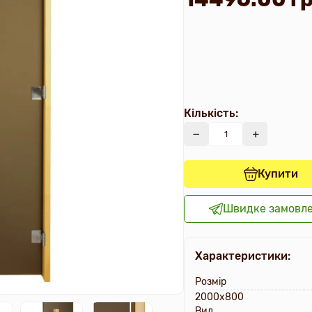
Кількість:
Купити
Швидке замовл
Характеристики:
Розмір
2000х800
Вид