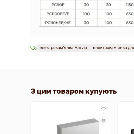
електрокам'янка Harvia
електрокам'янка для
З цим товаром купують