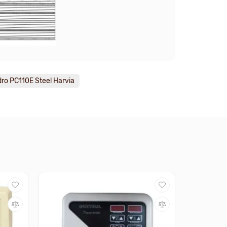
ndro PC110E Steel Harvia