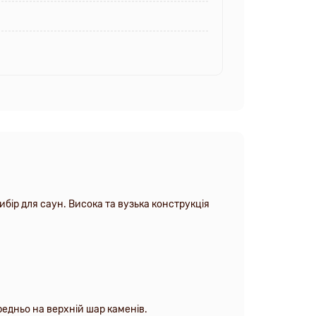
ибір для саун. Висока та вузька конструкція
редньо на верхній шар каменів.