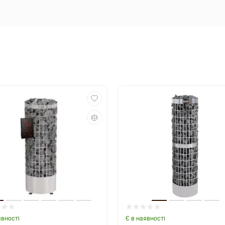
явності
Є в наявності