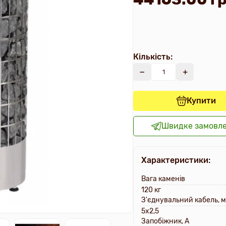
Кількість:
Купити
Швидке замовл
Характеристики:
Вага каменів
120 кг
З'єднувальний кабель, 
5х2,5
Запобіжник, A