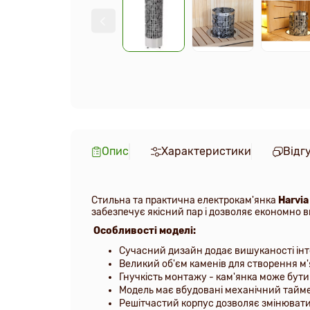
Опис
Характеристики
Відг
Стильна та практична електрокам'янка
Harvia
забезпечує якісний пар
і дозволяє економно 
Особливості моделі:
Сучасний дизайн додає вишуканості інт
Великий об'єм каменів для створення м'
Гнучкість монтажу - кам'янка може бути
Модель має вбудовані механічний тайме
Решітчастий корпус дозволяє змінювати 