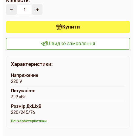
Кількість:
Купити
Швидке замовлення
Характеристики:
Напряжение
220 V
Потужність
3-9 кВт
Розмір ДxШxВ
220/245/76
Всі характеристики