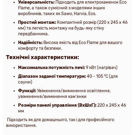
Універсальність:
Підходить для електрокаменок Eco
Flame, а також сумісний з моделями інших
виробників, таких як Sawo, Harvia, Eos.
Простий монтаж:
Компактний розмір (220 x 245 x 46
мм) та легкість монтажу на будь-яку стіну
передбанника.
Надійність:
Висока якість від Eco Flame для вашого
комфорту та безпеки.
Технічні характеристики:
Максимальна потужність печі:
9 кВт (нагрівач)
Діапазон заданої температури:
40 - 105 °C (для
сауни)
Функції:
Увімкнення/вимкнення освітлення,
увімкнення/вимкнення кам'янки
Розміри панелі управління (ВxШxГ):
220 x 245 x 46
мм
Підходить як для домашнього, так і для професійного
використання.