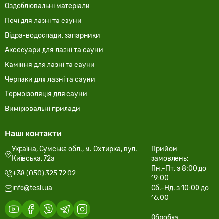
Оздоблювальні матеріали
Печі для лазні та сауни
Відра-водоспади, запарники
Аксесуари для лазні та сауни
Каміння для лазні та сауни
Черпаки для лазні та сауни
Термоізоляція для сауни
Вимірювальні прилади
Наші контакти
Україна, Сумська обл., м. Охтирка, вул.
Прийом
Київська, 72а
замовлень:
Пн.-Пт. з 8:00 до
+38 (050) 325 72 02
19:00
info@tesli.ua
Сб.-Нд. з 10:00 до
16:00
Обробка