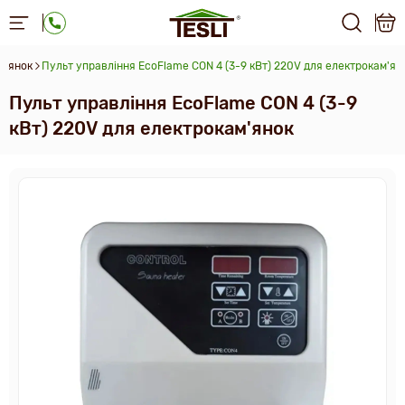
м'янок
Пульт управління EcoFlame CON 4 (3-9 кВт) 220V для електрокам'ян
Пульт управління EcoFlame CON 4 (3-9
кВт) 220V для електрокам'янок