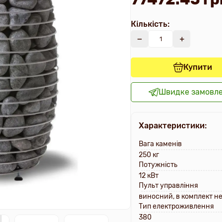
Кількість:
Купити
Швидке замовл
Характеристики:
Вага каменів
250 кг
Потужність
12 кВт
Пульт управління
виносний, в комплект н
Тип електроживлення
380