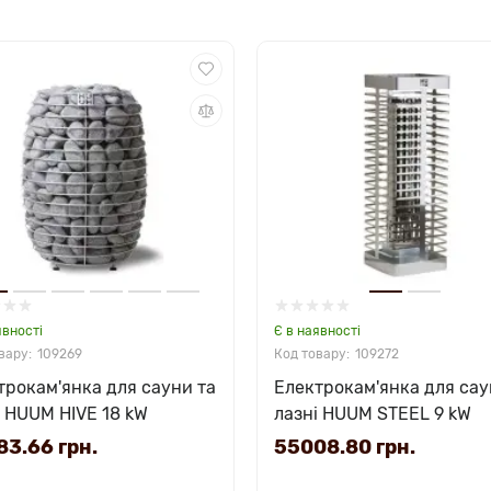
явності
Є в наявності
109269
109272
трокам'янка для сауни та
Електрокам'янка для сау
і HUUM HIVE 18 kW
лазні HUUM STEEL 9 kW
3.66 грн.
55008.80 грн.