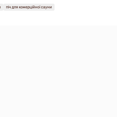
и
піч для комерційної сауни