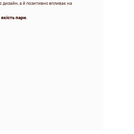
є дизайн, а й позитивно впливає на
 якість пари
.