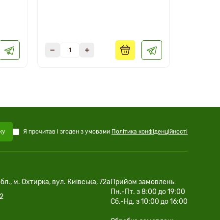
Я прочитав і згоден з умовами
Політика конфіденційності
ку
бл., м. Охтирка, вул. Київська, 72а
Прийом замовлень:
Пн.-Пт. з 8:00 до 19:00
02
Сб.-Нд. з 10:00 до 16:00