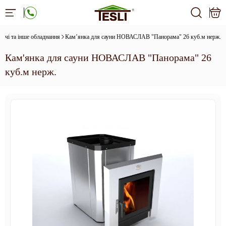
Печі та інше обладнання
Кам’янка для сауни НОВАСЛАВ "Панорама" 26 куб.м нерж.
Кам'янка для сауни НОВАСЛАВ "Панорама" 26
куб.м нерж.