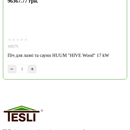
96367.77 грн.
109279
Піч для лазні та сауни HUUM "HIVE Wood" 17 kW