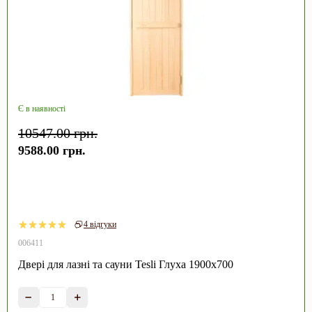
Є в наявності
10547.00 грн.
9588.00 грн.
4 відгуки
006411
Двері для лазні та сауни Tesli Глуха 1900х700