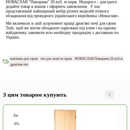
НОВАСЛАВ "Панорама" 26 куб. м нерж. Недорого – для цього
додайте товар в кошик і оформіть замовлення. У нас
представлений найширший вибір різних моделей пічного
обладнання від провідного українського виробника «Новаслав».
Ми включили в свій асортимент кращі дров'яні печі для сауни
Tesli, щоб ви могли обладнати парильню під ключ і на одному
майданчику замовити всю необхідну продукцію з доставкою по
Україні.
кам'янка для сауни
піч для лазні та сауни
НОВАСЛАВ Панорама 26 куб.м
дров'яна піч
З цим товаром купують
Хіт
-9%