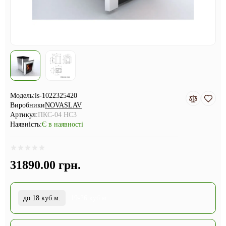
Модель:
ls-1022325420
Виробники
NOVASLAV
Артикул:
ПКС-04 НС3
Наявність:
Є в наявності
31890.00 грн.
до 18 куб.м.
19-26 куб.м.