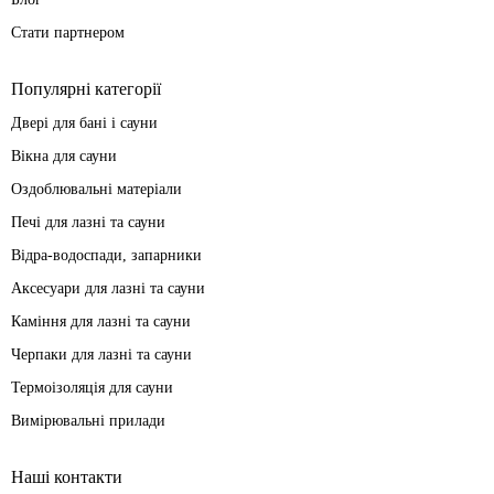
Стати партнером
Популярні категорії
Двері для бані і сауни
Вікна для сауни
Оздоблювальні матеріали
Печі для лазні та сауни
Відра-водоспади, запарники
Аксесуари для лазні та сауни
Каміння для лазні та сауни
Черпаки для лазні та сауни
Термоізоляція для сауни
Вимірювальні прилади
Наші контакти