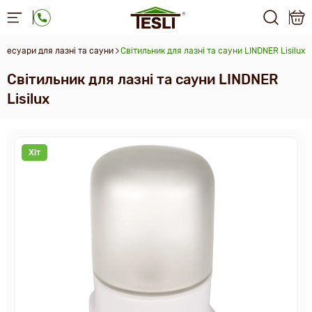
ксесуари для лазні та сауни
Світильник для лазні та сауни LINDNER Lisilux
Світильник для лазні та сауни LINDNER
Lisilux
Хіт