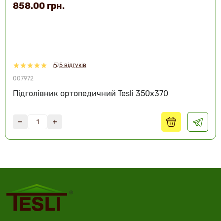
858.00 грн.
5 відгуків
007972
Підголівник ортопедичний Tesli 350х370