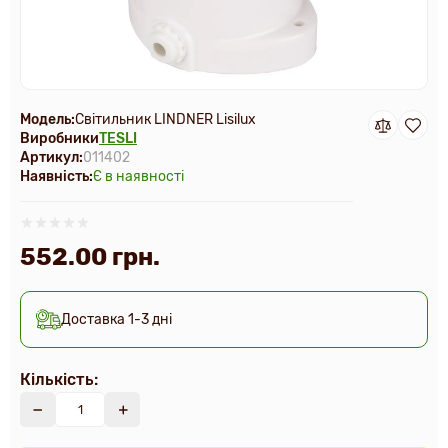
Модель:
Світильник LINDNER Lisilux
Виробники
TESLI
Артикул:
011402
Наявність:
Є в наявності
552.00 грн.
Доставка 1-3 дні
Кількість: