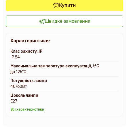
Купити
Швидке замовлення
Характеристики:
Клас захисту, IP
IP 54
Максимальна температура експлуатації, t°С
до 125°С
Потужність лампи
40/60Вт
Цоколь лампи
E27
Всі характеристики