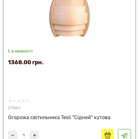
Є в наявності
1368.00 грн.
011682
Огорожа світильника Tesli "Сідней" кутова